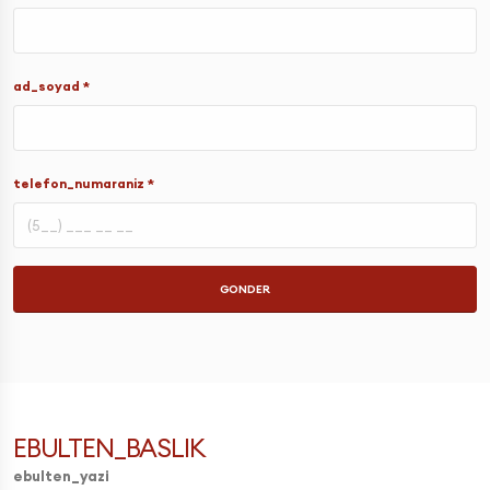
ad_soyad *
telefon_numaraniz *
GONDER
EBULTEN_BASLIK
ebulten_yazi