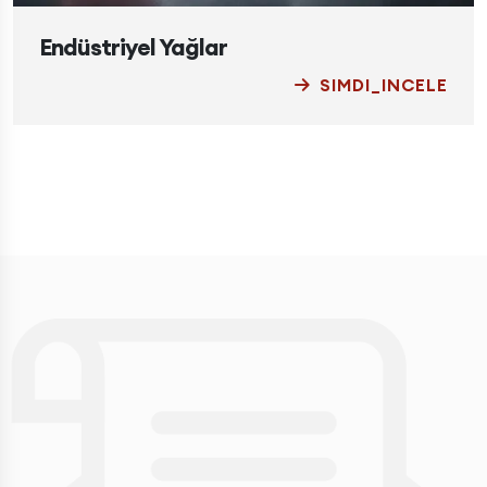
Endüstriyel Yağlar
SIMDI_INCELE