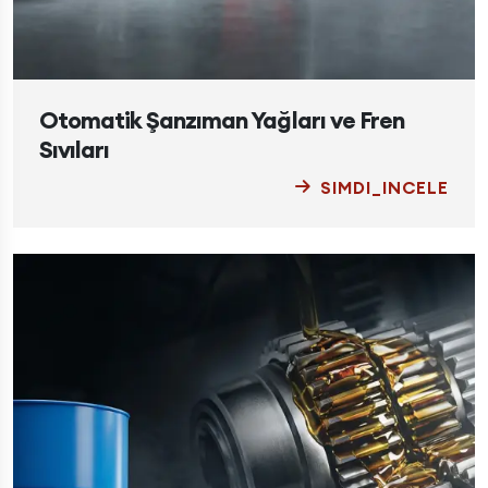
Otomatik Şanzıman Yağları ve Fren
Sıvıları
SIMDI_INCELE