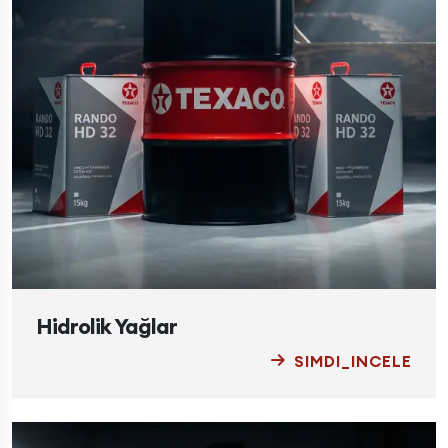
Hidrolik Yağlar
SIMDI_INCELE