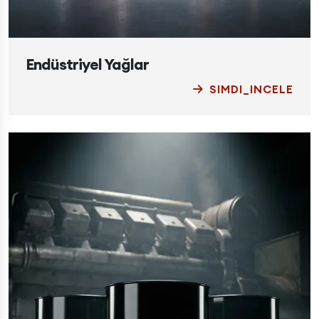
Endüstriyel Yağlar
SIMDI_INCELE