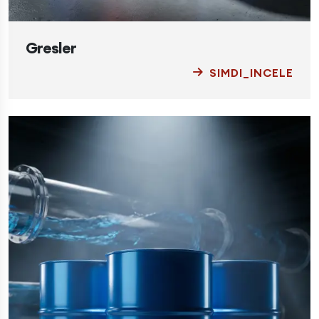
Gresler
SIMDI_INCELE