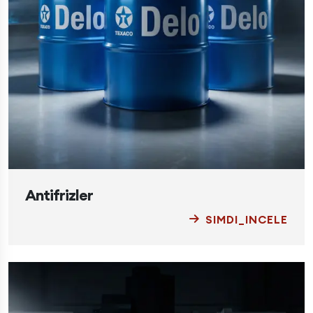
Antifrizler
SIMDI_INCELE