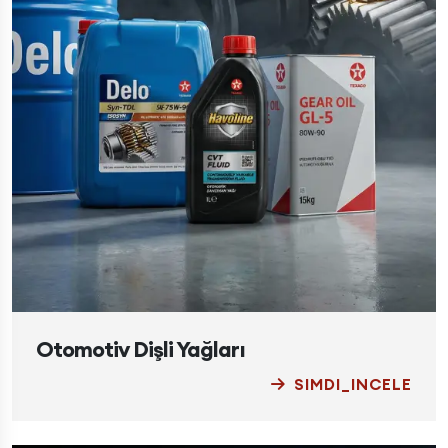
Otomotiv Dişli Yağları
SIMDI_INCELE