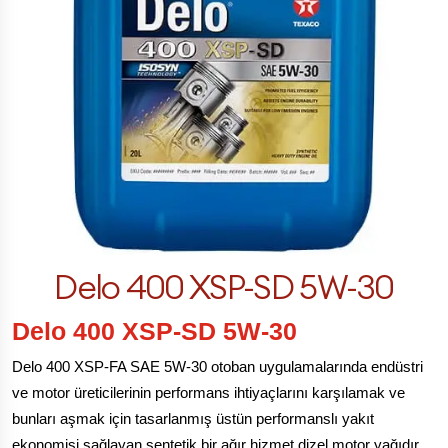
Delo 400 XSP-SD 5W-30
Delo 400 XSP-SD 5W-30
Delo 400 XSP-FA SAE 5W-30 otoban uygulamalarında endüstri
ve motor üreticilerinin performans ihtiyaçlarını karşılamak ve
bunları aşmak için tasarlanmış üstün performanslı yakıt
ekonomisi sağlayan sentetik bir ağır hizmet dizel motor yağıdır.