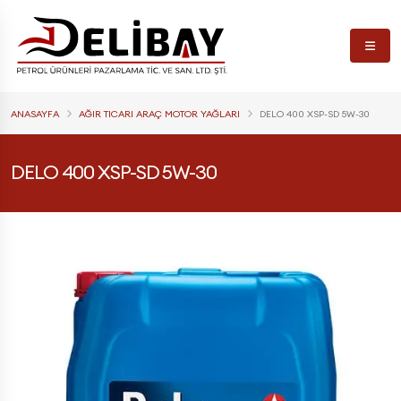
ANASAYFA
AĞIR TICARI ARAÇ MOTOR YAĞLARI
DELO 400 XSP-SD 5W-30
DELO 400 XSP-SD 5W-30