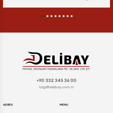
+90 332 345 36 00
bilgi@delibay.com.tr
ADRES
MENU