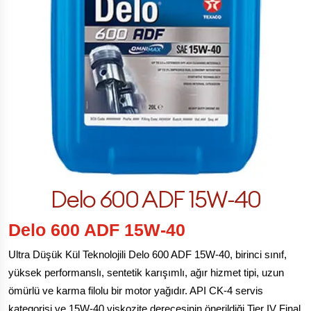
Delo 600 ADF 15W-40
Delo 600 ADF 15W-40
Ultra Düşük Kül Teknolojili Delo 600 ADF 15W-40, birinci sınıf,
yüksek performanslı, sentetik karışımlı, ağır hizmet tipi, uzun
ömürlü ve karma filolu bir motor yağıdır. API CK-4 servis
kategorisi ve 15W-40 viskozite derecesinin önerildiği Tier IV Final