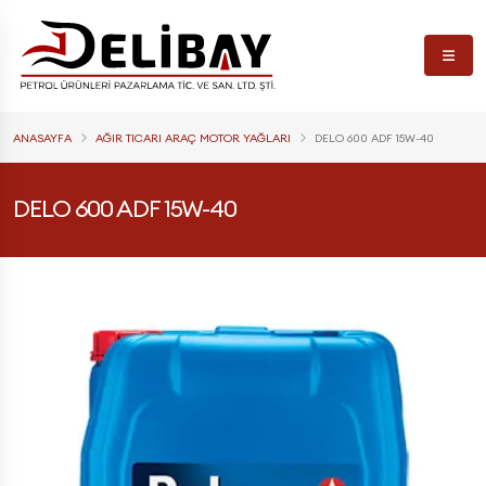
ANASAYFA
AĞIR TICARI ARAÇ MOTOR YAĞLARI
DELO 600 ADF 15W-40
DELO 600 ADF 15W-40