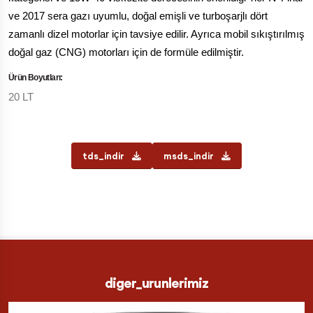
ve 2017 sera gazı uyumlu, doğal emişli ve turboşarjlı dört
zamanlı dizel motorlar için tavsiye edilir. Ayrıca mobil sıkıştırılmış
doğal gaz (CNG) motorları için de formüle edilmiştir.
Ürün Boyutları:
20 LT
tds_indir
msds_indir
diger_urunlerimiz