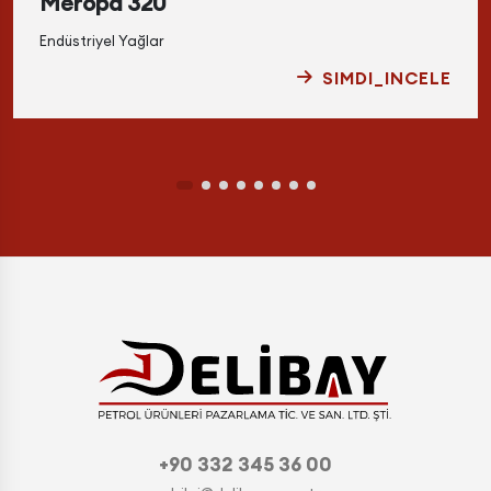
Meropa 320
Endüstriyel Yağlar
SIMDI_INCELE
+90 332 345 36 00