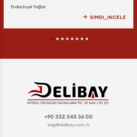
Endüstriyel Yağlar
SIMDI_INCELE
+90 332 345 36 00
bilgi@delibay.com.tr