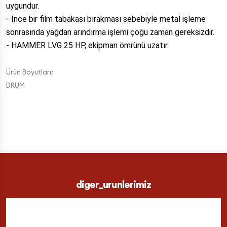
uygundur.
- İnce bir film tabakası bırakması sebebiyle metal işleme
sonrasında yağdan arındırma işlemi çoğu zaman gereksizdir.
- HAMMER LVG 25 HP, ekipman ömrünü uzatır.
Ürün Boyutları:
DRUM
diger_urunlerimiz