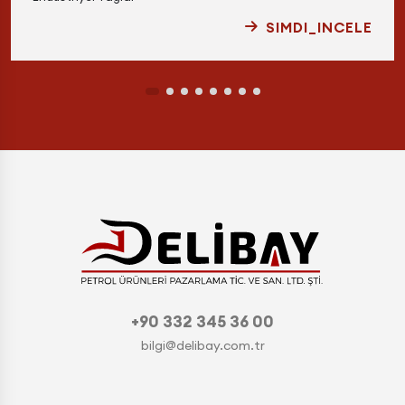
SIMDI_INCELE
+90 332 345 36 00
bilgi@delibay.com.tr