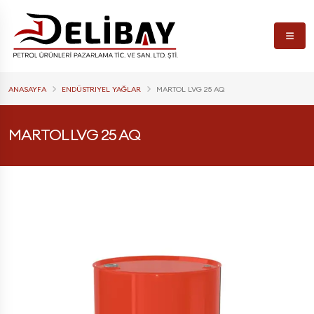
ANASAYFA
ENDÜSTRIYEL YAĞLAR
MARTOL LVG 25 AQ
MARTOL LVG 25 AQ