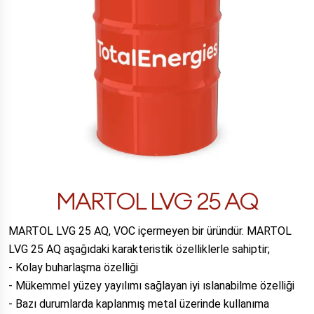
MARTOL LVG 25 AQ
MARTOL LVG 25 AQ, VOC içermeyen bir üründür. MARTOL
LVG 25 AQ aşağıdaki karakteristik özelliklerle sahiptir;
- Kolay buharlaşma özelliği
- Mükemmel yüzey yayılımı sağlayan iyi ıslanabilme özelliği
- Bazı durumlarda kaplanmış metal üzerinde kullanıma