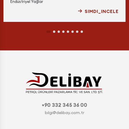
Endüstriyel Yağlar
SIMDI_INCELE
+90 332 345 36 00
bilgi@delibay.com.tr