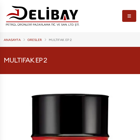
ANASAYFA
GRESLER
MULTIFAK EP 2
MULTIFAK EP 2