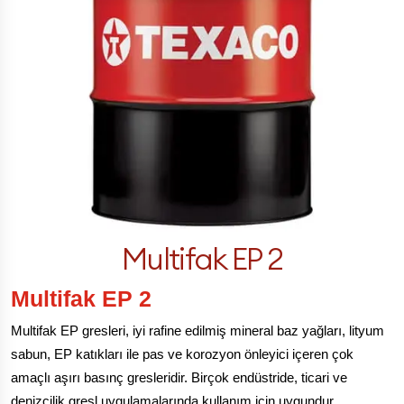
Multifak EP 2
Multifak EP 2
Multifak EP gresleri, iyi rafine edilmiş mineral baz yağları, lityum
sabun, EP katıkları ile pas ve korozyon önleyici içeren çok
amaçlı aşırı basınç gresleridir. Birçok endüstride, ticari ve
denizcilik gresl uygulamalarında kullanım için uygundur.