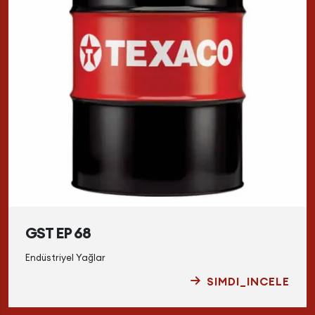
GST EP 68
Endüstriyel Yağlar
SIMDI_INCELE