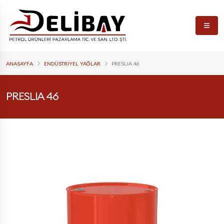
ANASAYFA
ENDÜSTRIYEL YAĞLAR
PRESLIA 46
PRESLIA 46