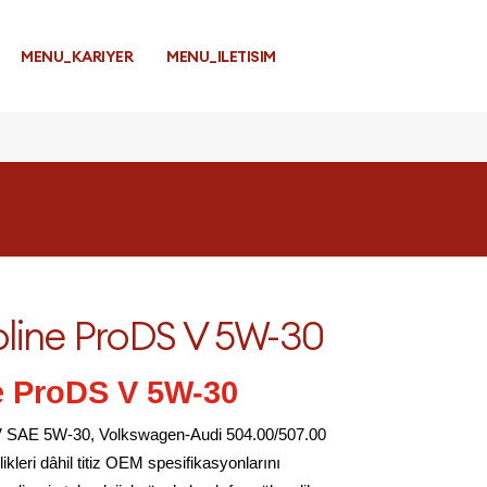
MENU_KARIYER
MENU_ILETISIM
line ProDS V 5W-30
e ProDS V 5W-30
V SAE 5W-30, Volkswagen-Audi 504.00/507.00
ikleri dâhil titiz OEM spesifikasyonlarını