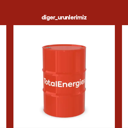
diger_urunlerimiz