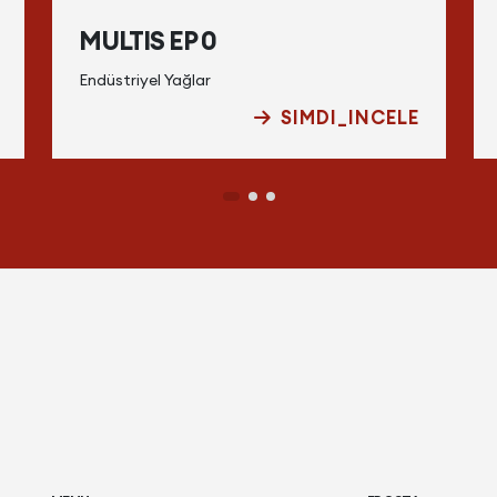
MULTIS EP 0
Endüstriyel Yağlar
SIMDI_INCELE