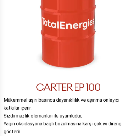
CARTER EP 100
Mükemmel aşırı basınca dayanıklılık ve aşınma önleyici
katkılar içerir.
Sızdırmazlık elemanları ile uyumludur.
Yağın oksidasyona bağlı bozulmasına karşı çok iyi direnç
gösterir.