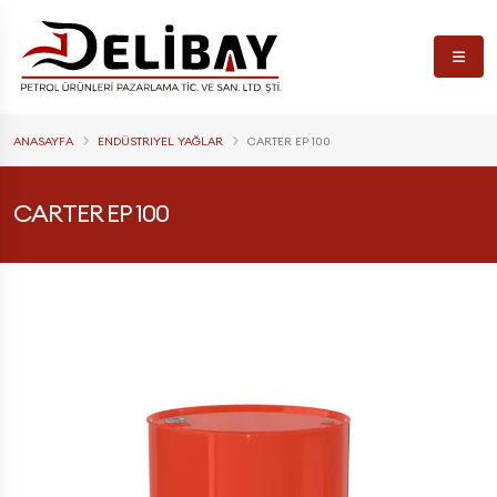
ANASAYFA
ENDÜSTRIYEL YAĞLAR
CARTER EP 100
CARTER EP 100