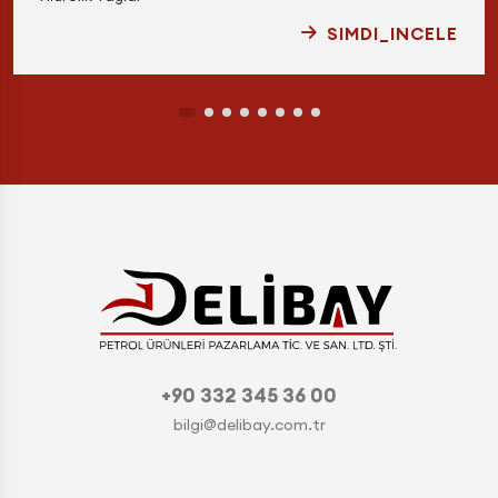
SIMDI_INCELE
+90 332 345 36 00
bilgi@delibay.com.tr