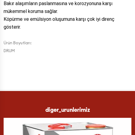
Bakır alaşımların paslanmasına ve korozyonuna karşı
mükemmel koruma sağlar.
Köpürme ve emülsiyon oluşumuna karşı çok iyi direnç
gösterir.
Ürün Boyutları:
DRUM
diger_urunlerimiz