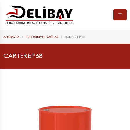
ANASAYFA
ENDÜSTRIYEL YAĞLAR
CARTER EP 68
CARTER EP 68