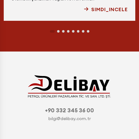
SIMDI_INCELE
+90 332 345 36 00
bilgi@delibay.com.tr