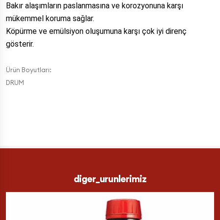
Bakır alaşımların paslanmasına ve korozyonuna karşı
mükemmel koruma sağlar.
Köpürme ve emülsiyon oluşumuna karşı çok iyi direnç
gösterir.
Ürün Boyutları:
DRUM
diger_urunlerimiz