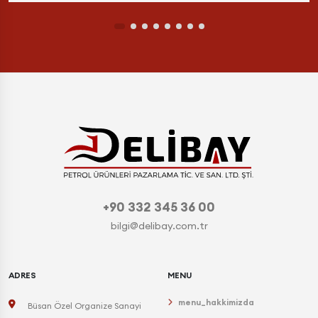
+90 332 345 36 00
bilgi@delibay.com.tr
ADRES
MENU
menu_hakkimizda
Büsan Özel Organize Sanayi