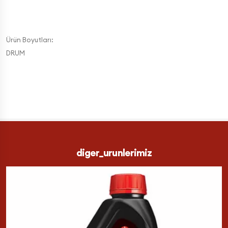
Ürün Boyutları:
DRUM
diger_urunlerimiz