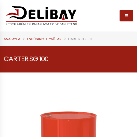
ANASAYFA
ENDÜSTRIYEL YAĞLAR
CARTER SG 100
CARTER SG 100