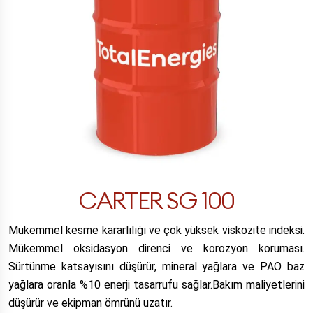
CARTER SG 100
Mükemmel kesme kararlılığı ve çok yüksek viskozite indeksi.
Mükemmel oksidasyon direnci ve korozyon koruması.
Sürtünme katsayısını düşürür, mineral yağlara ve PAO baz
yağlara oranla %10 enerji tasarrufu sağlar.Bakım maliyetlerini
düşürür ve ekipman ömrünü uzatır.