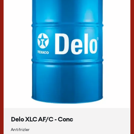
Delo XLC AF/C - Conc
Antifrizler