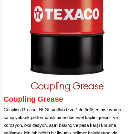
Coupling Grease
Coupling Grease
Coupling Grease, NLGI sınıfları 0 ve 1 ile örtüşen bir kıvama
sahip yüksek performanslı bir endüstriyel kaplin gresidir ve
korozyon, oksidasyon, aşırı basınç ve pasa karşı koruma
sağlamak için inhibitörlü bir lityum / polimer kalınlaştırıcıyla