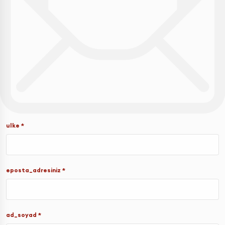
ulke *
eposta_adresiniz *
ad_soyad *