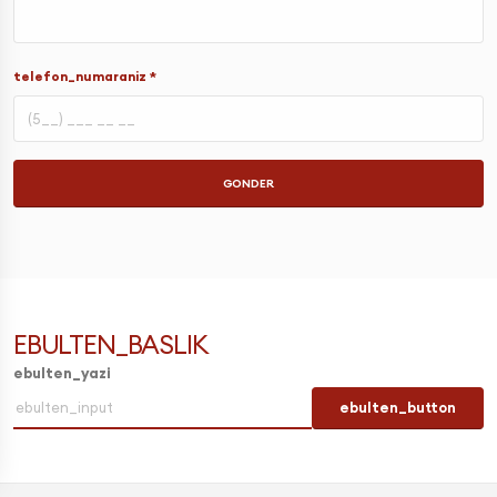
telefon_numaraniz *
GONDER
EBULTEN_BASLIK
ebulten_yazi
ebulten_button