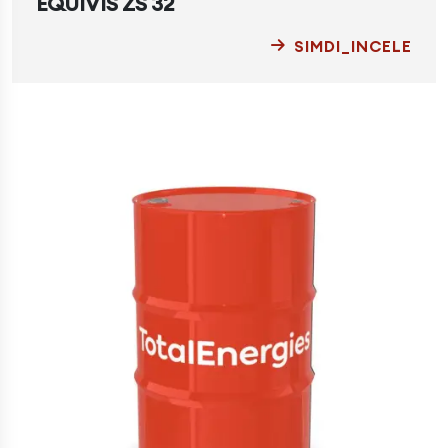
EQUIVIS ZS 32
SIMDI_INCELE