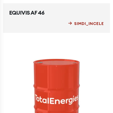
EQUIVIS AF 46
SIMDI_INCELE