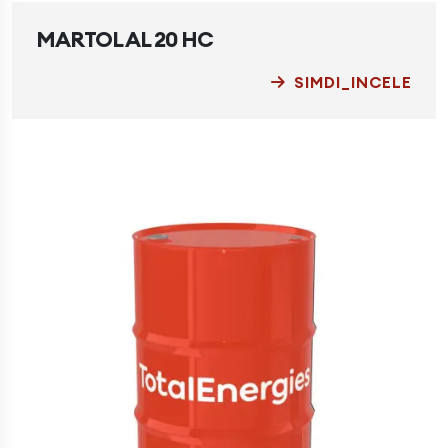
MARTOL AL 20 HC
SIMDI_INCELE