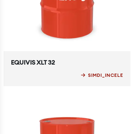
EQUIVIS XLT 32
SIMDI_INCELE