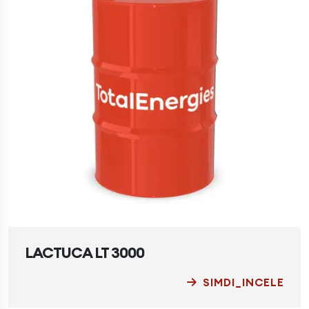
LACTUCA LT 3000
SIMDI_INCELE