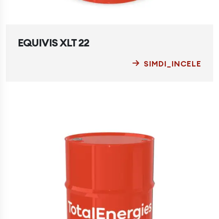
EQUIVIS XLT 22
SIMDI_INCELE