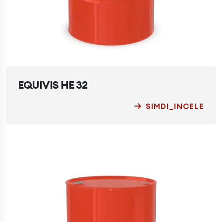
EQUIVIS HE 32
SIMDI_INCELE