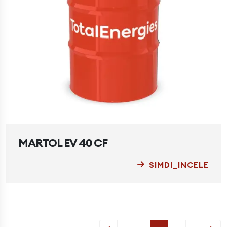
MARTOL EV 40 CF
SIMDI_INCELE