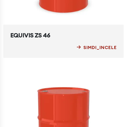
EQUIVIS ZS 46
SIMDI_INCELE