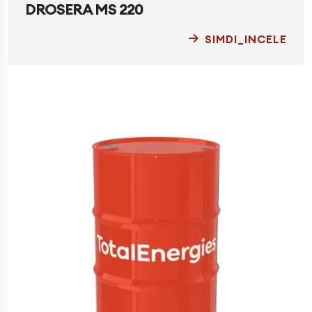
DROSERA MS 220
SIMDI_INCELE