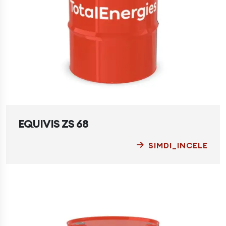
EQUIVIS ZS 68
SIMDI_INCELE