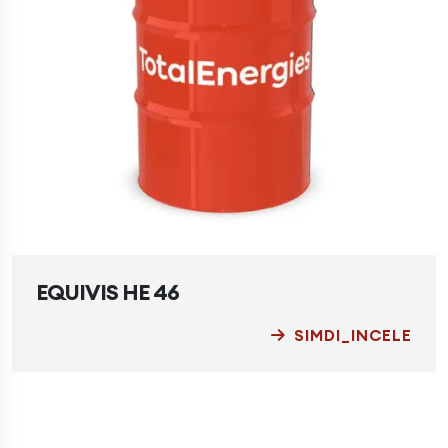
EQUIVIS HE 46
SIMDI_INCELE