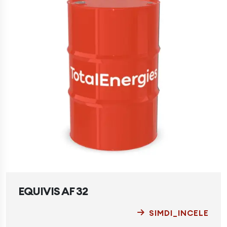
EQUIVIS AF 32
SIMDI_INCELE