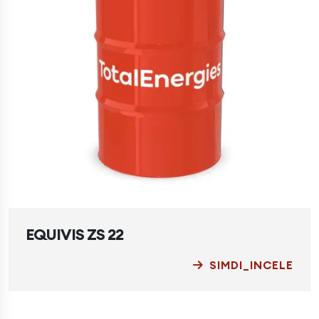
EQUIVIS ZS 22
SIMDI_INCELE