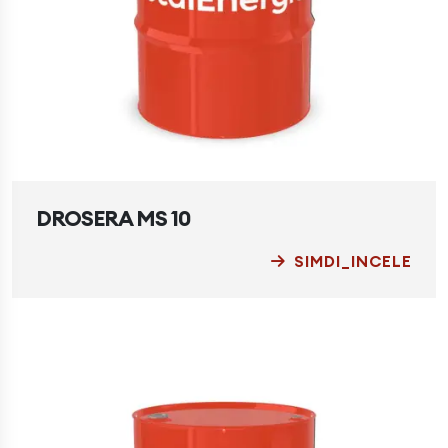
DROSERA MS 10
SIMDI_INCELE