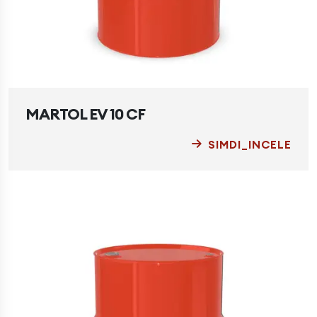
MARTOL EV 10 CF
SIMDI_INCELE